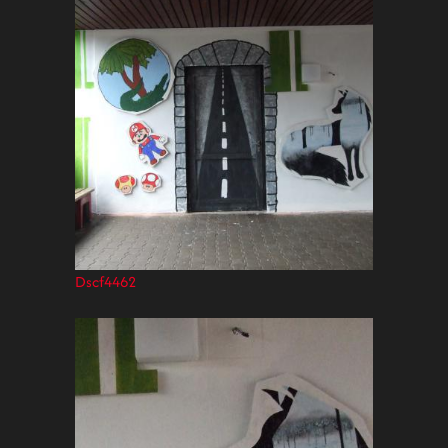
Dscf4462