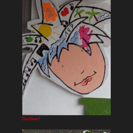
Dscf4467