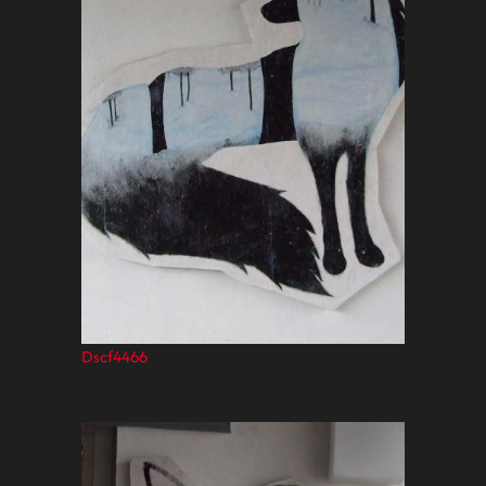
Dscf4466