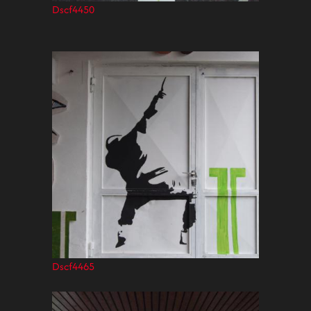
Dscf4450
Dscf4465