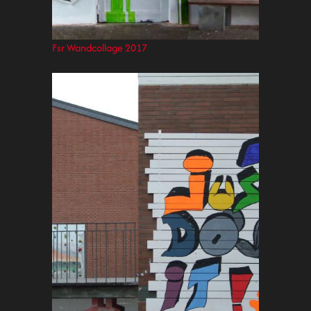
Fsr Wandcollage 2017