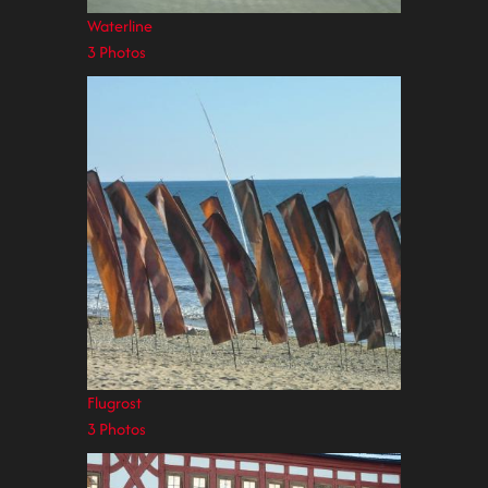
Waterline
3 Photos
Flugrost
3 Photos