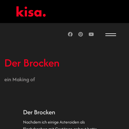
Der Brocken
ein Making of
Der Brocken
Nachdem ich einige Asteroiden als
Flachdrachen mit Gestänge gebaut hatte,