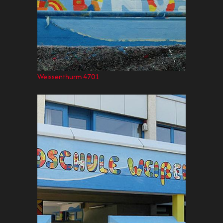
Weissenthurm 4701